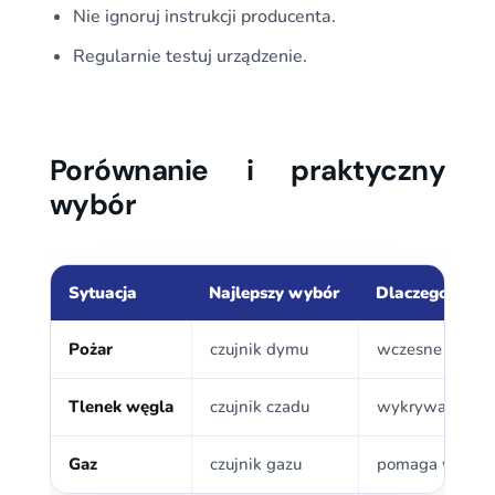
Nie ignoruj instrukcji producenta.
Regularnie testuj urządzenie.
Porównanie i praktyczny
wybór
Sytuacja
Najlepszy wybór
Dlaczego?
Pożar
czujnik dymu
wczesne ostrze
Tlenek węgla
czujnik czadu
wykrywa niewi
Gaz
czujnik gazu
pomaga wykryć