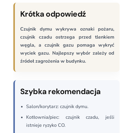
Krótka odpowiedź
Czujnik dymu wykrywa oznaki pożaru,
czujnik czadu ostrzega przed tlenkiem
węgla, a czujnik gazu pomaga wykryć
wyciek gazu. Najlepszy wybór zależy od
źródeł zagrożenia w budynku.
Szybka rekomendacja
Salon/korytarz: czujnik dymu.
Kotłownia/piec: czujnik czadu, jeśli
istnieje ryzyko CO.