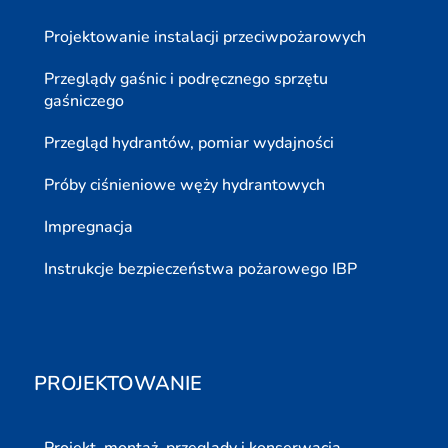
Projektowanie instalacji przeciwpożarowych
Przeglądy gaśnic i podręcznego sprzętu
gaśniczego
Przegląd hydrantów, pomiar wydajności
Próby ciśnieniowe węży hydrantowych
Impregnacja
Instrukcje bezpieczeństwa pożarowego IBP
PROJEKTOWANIE
Projekt, montaż, przeglądy i konserwacja